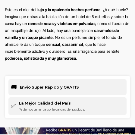
Este es el olor del
lujo y la opulencia hechos perfume
. ¿A qué huele?
Imagina que entras a la habitación de un hotel de 5 estrellas y sobre la
cama hay un
ramo de rosas y violetas empolvadas
, como si fueran de
un maquillaje de lujo. Al lado, hay una bandeja con
caramelos de
vainilla y un toque picante
. No es un perfume simple, el fondo de
almizcle le da un toque
sensual, casi animal
, que lo hace
increíblemente adictivo y duradero. Es una fragancia para sentirte
poderosa, sofisticada y muy glamorosa
.
🚚
Envío Super Rápido y GRATIS
La Mejor Calidad del País
✅
Te damos garantía por la calidad del producto