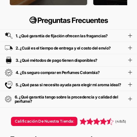
🧐 Preguntas Frecuentes
1. ¿Qué garantía de fijación ofrecen las fragancias?
2. ¿Cuál es el tiempo de entrega y el costo del envío?
3. ¿Qué métodos de pago tienen disponibles?
4. ¿Es seguro comprar en Perfumes Colombia?
5. ¿Qué pasa si necesito ayuda para elegir mi aroma ideal?
6. ¿Qué garantía tengo sobre la procedencia y calidad del
perfume?
Calificación De Nuestra Tienda:
(4.8/5)