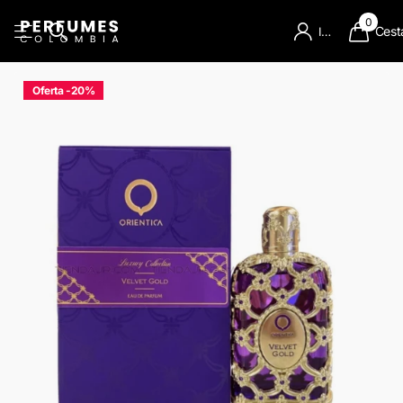
0
Cest
Iniciar Sesion
Oferta -20%