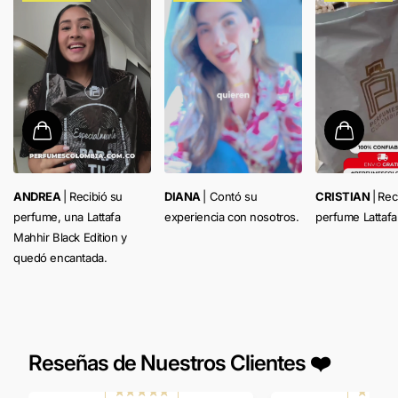
ANDREA
| Recibió su
DIANA
| Contó su
CRISTIAN
|
Rec
perfume, una Lattafa
experiencia con nosotros.
perfume Lattafa
Mahhir Black Edition y
quedó encantada.
Reseñas de Nuestros Clientes ❤️