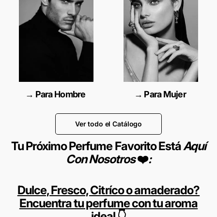
→ Para Hombre
→ Para Mujer
Ver todo el Catálogo
Tu Próximo Perfume Favorito Está
Aquí
Con Nosotros
❤️
:
Dulce, Fresco, Citríco o amaderado?
Encuentra tu perfume con tu aroma
ideal
👇