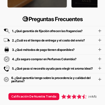
🧐 Preguntas Frecuentes
1. ¿Qué garantía de fijación ofrecen las fragancias?
2. ¿Cuál es el tiempo de entrega y el costo del envío?
3. ¿Qué métodos de pago tienen disponibles?
4. ¿Es seguro comprar en Perfumes Colombia?
5. ¿Qué pasa si necesito ayuda para elegir mi aroma ideal?
6. ¿Qué garantía tengo sobre la procedencia y calidad del
perfume?
Calificación De Nuestra Tienda:
(4.8/5)