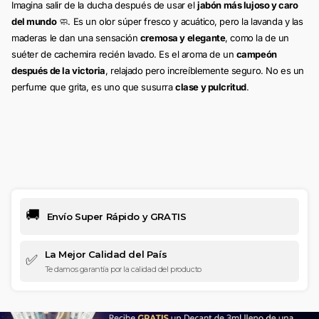
Imagina salir de la ducha después de usar el
jabón más lujoso y caro
del mundo
🧼. Es un olor súper fresco y acuático, pero la lavanda y las
maderas le dan una sensación
cremosa y elegante
, como la de un
suéter de cachemira recién lavado. Es el aroma de un
campeón
después de la victoria
, relajado pero increíblemente seguro. No es un
perfume que grita, es uno que susurra
clase y pulcritud
.
🚚
Envío Super Rápido y GRATIS
La Mejor Calidad del País
✅
Te damos garantía por la calidad del producto